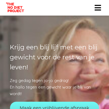
Krijg een blij lijf met een blij
gewicht voor de rest van je
leven!
Zeg gedag tegen jo-jo gedrag!
En hallo tegen een gewicht waar je blij van
wordt!
Maak een vrijblijvende afspraak