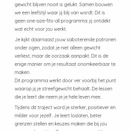
gewicht blijven nooit is gelukt. Samen bouwen
we een leefstijl waar jij blij van wordt. Dit is
geen one-size-fits-all programma: jij ontdekt
wat echt voor jou werkt.
Je kijkt daarnaast jouw saboterende patronen
onder ogen, zodat je niet alleen gewicht
verliest, maar de oorzaak aanpakt. Dit is de
enige manier om je resultaat onomkeerbaar te
maken.
Dit programma werkt door ver voorbij het punt
waarop jij je streefgewicht behaalt. De lessen
die je leert die neem je je hele leven mee.
Tijdens dit traject word je sterker, positiever en
milder voor jezelf. Je leert loslaten, beter
grenzen stellen en keuzes maken die bij jou