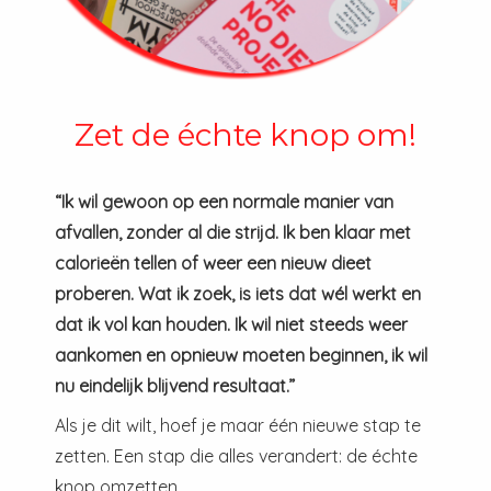
Zet de échte knop om!
“Ik wil gewoon op een normale manier van
afvallen, zonder al die strijd. Ik ben klaar met
calorieën tellen of weer een nieuw dieet
proberen. Wat ik zoek, is iets dat wél werkt en
dat ik vol kan houden. Ik wil niet steeds weer
aankomen en opnieuw moeten beginnen, ik wil
nu eindelijk blijvend resultaat.”
Als je dit wilt, hoef je maar één nieuwe stap te
zetten. Een stap die alles verandert: de échte
knop omzetten.