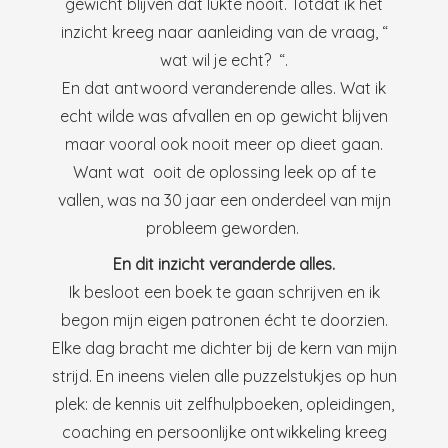
gewicht blijven dat lukte nooit. Totdat ik het
inzicht kreeg naar aanleiding van de vraag, “
wat wil je echt? “.
En dat antwoord veranderende alles. Wat ik
echt wilde was afvallen en op gewicht blijven
maar vooral ook nooit meer op dieet gaan.
Want wat ooit de oplossing leek op af te
vallen, was na 30 jaar een onderdeel van mijn
probleem geworden.
En dit inzicht veranderde alles.
Ik besloot een boek te gaan schrijven en ik
begon mijn eigen patronen écht te doorzien.
Elke dag bracht me dichter bij de kern van mijn
strijd. En ineens vielen alle puzzelstukjes op hun
plek: de kennis uit zelfhulpboeken, opleidingen,
coaching en persoonlijke ontwikkeling kreeg