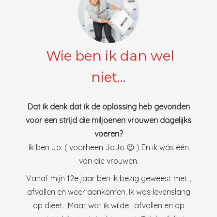
Wie ben ik dan wel
niet…
Dat ik denk dat ik de oplossing heb gevonden
voor een strijd die miljoenen vrouwen dagelijks
voeren?
Ik ben Jo. ( voorheen JoJo 😉 ) En ik wás één
van die vrouwen.
Vanaf mijn 12e jaar ben ik bezig geweest met ,
afvallen en weer aankomen. Ik was levenslang
op dieet. Maar wat ik wilde, afvallen en op