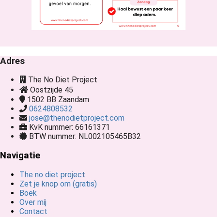
Adres
The No Diet Project
Oostzijde 45
1502 BB
Zaandam
0624808532
jose@thenodietproject.com
KvK nummer: 66161371
BTW nummer: NL002105465B32
Navigatie
The no diet project
Zet je knop om (gratis)
Boek
Over mij
Contact