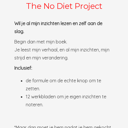
The No Diet Project
Wil je al mijn inzichten lezen en zelf aan de
slag.
Begin dan met mijn boek.
Je leest mijn verhaal, en al mijn inzichten, mijn
strijd en mijn verandering.
Inclusief:
de formule om de echte knop om te
zetten.
12 werkbladen om je eigen inzichten te
noteren.
*Maar dan moet je hem nadat je hem gekocht