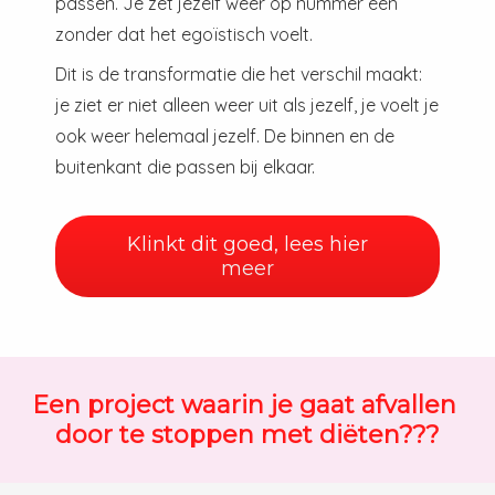
passen. Je zet jezelf weer op nummer één
zonder dat het egoïstisch voelt.
Dit is de transformatie die het verschil maakt:
je ziet er niet alleen weer uit als jezelf, je voelt je
ook weer helemaal jezelf. De binnen en de
buitenkant die passen bij elkaar.
Klinkt dit goed, lees hier
meer
Een project waarin je gaat afvallen
door te stoppen met diëten???